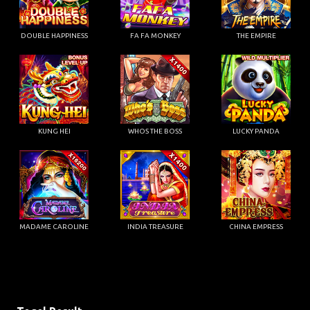
DOUBLE HAPPINESS
FA FA MONKEY
THE EMPIRE
KUNG HEI
WHOS THE BOSS
LUCKY PANDA
MADAME CAROLINE
INDIA TREASURE
CHINA EMPRESS