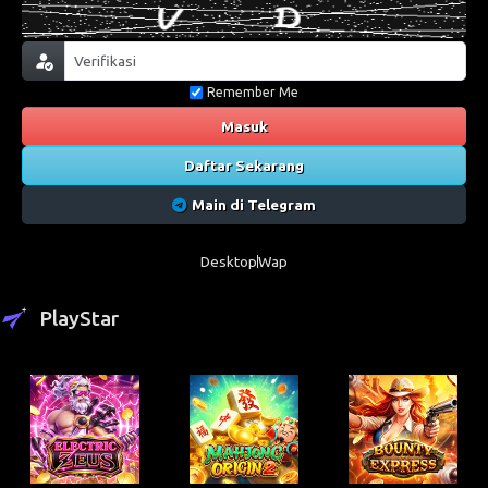
Remember Me
Masuk
Daftar Sekarang
Main di Telegram
Desktop
Wap
PlayStar