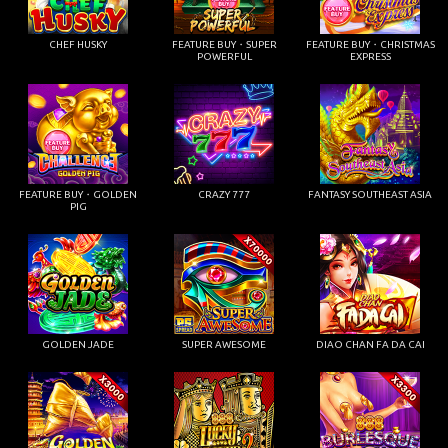
CHEF HUSKY
FEATURE BUY・SUPER
FEATURE BUY・CHRISTMAS
POWERFUL
EXPRESS
FEATURE BUY・GOLDEN
CRAZY 777
FANTASY SOUTHEAST ASIA
PIG
GOLDEN JADE
SUPER AWESOME
DIAO CHAN FA DA CAI