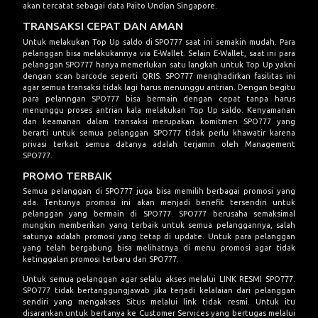
akan tercatat sebagai data
Paito Undian Singapore
.
TRANSAKSI CEPAT DAN AMAN
Untuk melakukan Top Up saldo di
SPO777
saat ini semakin mudah. Para
pelanggan bisa melakukannya via E-Wallet. Selain E-Wallet, saat ini para
pelanggan SPO777 hanya memerlukan satu langkah untuk Top Up yakni
dengan scan barcode seperti QRIS.
SPO777
menghadirkan fasilitas ini
agar semua transaksi tidak lagi harus menunggu antrian. Dengan begitu
para pelanngan SPO777 bisa bermain dengan cepat tanpa harus
menunggu proses antrian kala melakukan Top Up saldo. Kenyamanan
dan keamanan dalam transaksi merupakan komitmen SPO777 yang
berarti untuk semua pelanggan SPO777 tidak perlu khawatir karena
privasi terkait semua datanya adalah terjamin oleh Management
SPO777.
PROMO TERBAIK
Semua pelanggan di
SPO777
juga bisa memilih berbagai promosi yang
ada. Tentunya promosi ini akan menjadi benefit tersendiri untuk
pelanggan yang bermain di SPO777.
SPO777
berusaha semaksimal
mungkin memberikan yang terbaik untuk semua pelanggannya, salah
satunya adalah promosi yang tetap di update. Untuk para pelanggan
yang telah bergabung bisa melihatnya di menu promosi agar tidak
ketinggalan promosi terbaru dari SPO777.
Untuk semua pelanggan agar selalu akses melalui LINK RESMI SPO777.
SPO777 tidak bertanggungjawab jika terjadi kelalaian dari pelanggan
sendiri yang mengakses Situs melalui link tidak resmi. Untuk itu
disarankan untuk bertanya ke Customer Services yang bertugas melalui