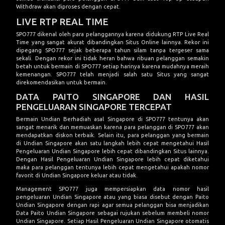
Withdraw akan diproses dengan cepat.
LIVE RTP REAL TIME
SPO777 dikenal oleh para pelanggannya karena didukung
RTP Live Real
Time
yang sangat akurat dibandingkan Situs Online lainnya. Rekor ini
dipegang SPO777 sejak beberapa tahun silam tanpa tergeser sama
sekali. Dengan rekor ini tidak heran bahwa ribuan pelanggan semakin
betah untuk bermain di SPO777 setiap harinya karena mudahnya meraih
kemenangan. SPO777 telah menjadi salah satu Situs yang sangat
direkomendasikan untuk bermain.
DATA PAITO SINGAPORE DAN HASIL
PENGELUARAN SINGAPORE TERCEPAT
Bermain Undian Berhadiah asal Singapore di
SPO777
tentunya akan
sangat menarik dan memuaskan karena para pelanggan di
SPO777
akan
mendapatkan diskon terbaik. Selain itu, para pelanggan yang bermain
di
Undian Singapore
akan satu langkah lebih cepat mengetahui
Hasil
Pengeluaran Undian Singapore
lebih cepat dibandingkan Situs lainnya.
Dengan Hasil Pengeluaran Undian Singapore lebih cepat diketahui
maka para pelanggan tentunya lebih cepat mengetahui apakah nomor
favorit di Undian Singapore keluar atau tidak.
Management SPO777 juga mempersiapkan data nomor hasil
pengeluaran Undian Singapore atau yang biasa disebut dengan Paito
Undian Singapore dengan rapi agar semua pelanggan bisa menjadikan
Data Paito Undian Singapore sebagai rujukan sebelum membeli nomor
Undian Singapore. Setiap Hasil Pengeluaran Undian Singapore otomatis