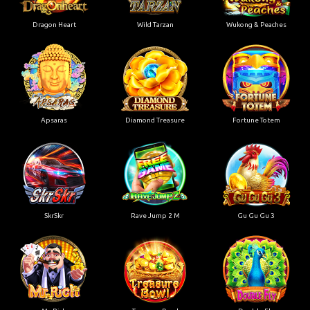
Dragon Heart
Wild Tarzan
Wukong & Peaches
Apsaras
Diamond Treasure
Fortune Totem
SkrSkr
Rave Jump 2 M
Gu Gu Gu 3