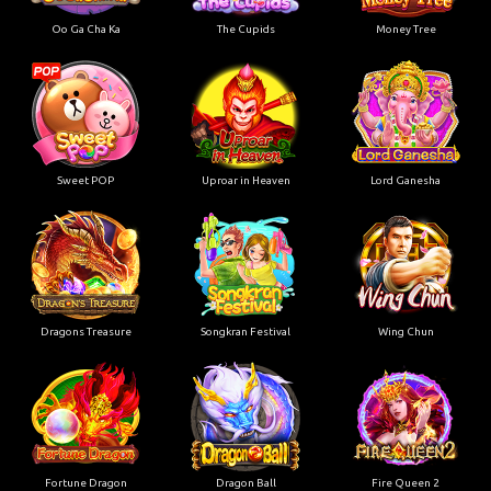
Oo Ga Cha Ka
The Cupids
Money Tree
Sweet POP
Uproar in Heaven
Lord Ganesha
Dragons Treasure
Songkran Festival
Wing Chun
Fortune Dragon
Dragon Ball
Fire Queen 2