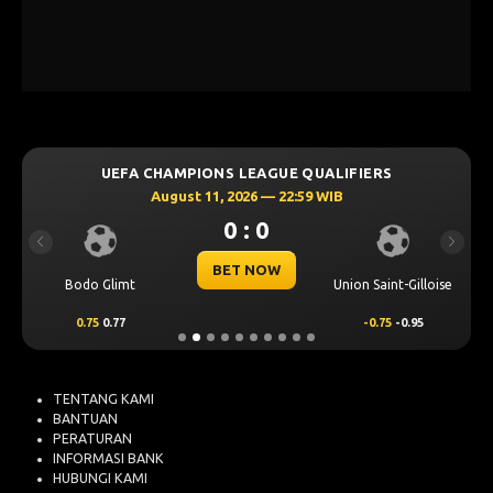
UEFA CHAMPIONS LEAGUE QUALIFIERS
August 11, 2026 — 22:59 WIB
0 : 0
Previous
Next
BET NOW
Bodo Glimt
Union Saint-Gilloise
0.75
0.77
-0.75
-0.95
TENTANG KAMI
BANTUAN
PERATURAN
INFORMASI BANK
HUBUNGI KAMI