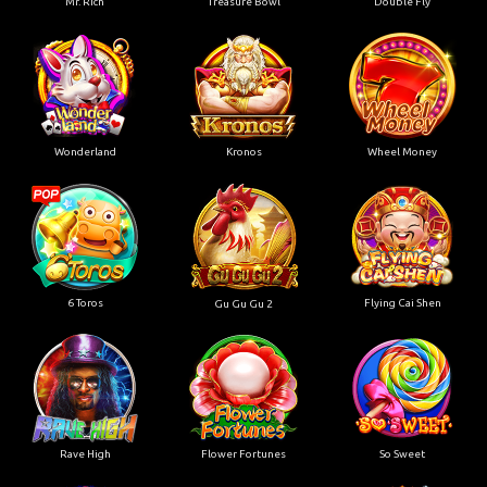
Mr. Rich
Treasure Bowl
Double Fly
Wonderland
Kronos
Wheel Money
6 Toros
Flying Cai Shen
Gu Gu Gu 2
Rave High
Flower Fortunes
So Sweet