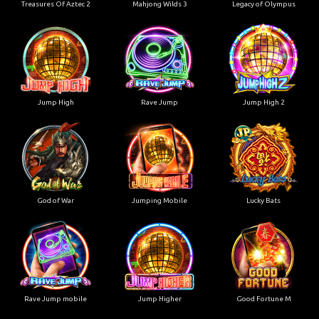
Treasures Of Aztec 2
Mahjong Wilds 3
Legacy of Olympus
Jump High
Rave Jump
Jump High 2
God of War
Jumping Mobile
Lucky Bats
Rave Jump mobile
Jump Higher
Good Fortune M