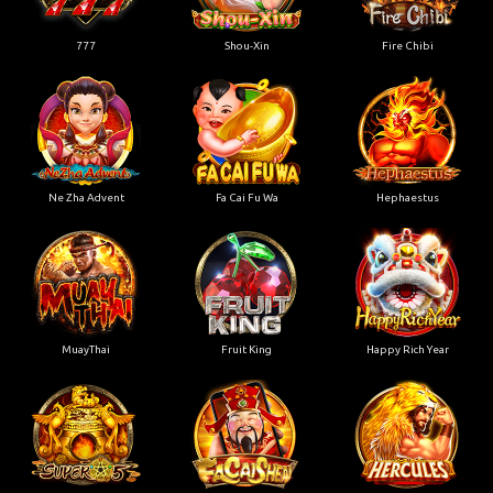
777
Shou-Xin
Fire Chibi
Ne Zha Advent
Fa Cai Fu Wa
Hephaestus
MuayThai
Fruit King
Happy Rich Year