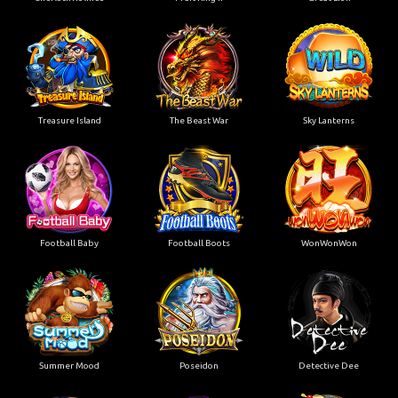
Treasure Island
The Beast War
Sky Lanterns
Football Baby
Football Boots
WonWonWon
Summer Mood
Poseidon
Detective Dee